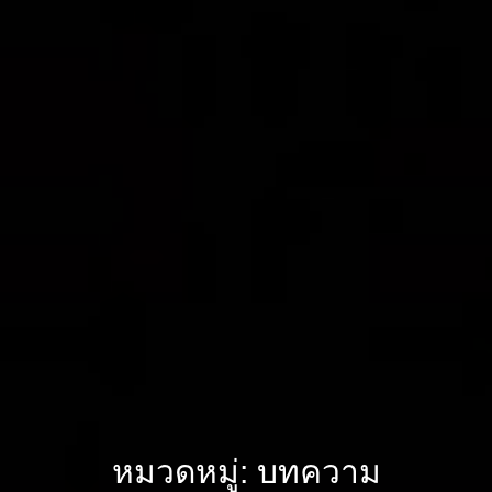
หมวดหมู่:
บทความ