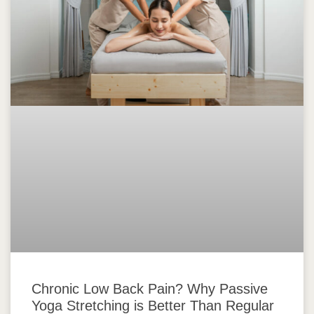
Chronic Low Back Pain? Why Passive
Yoga Stretching is Better Than Regular