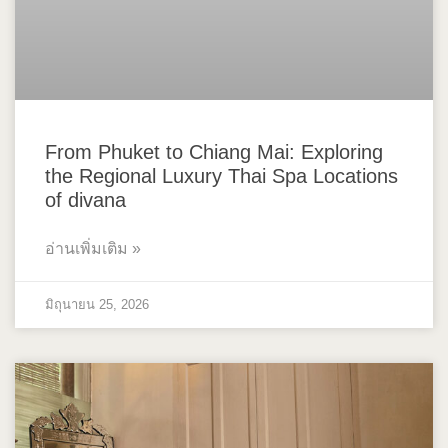
From Phuket to Chiang Mai: Exploring
the Regional Luxury Thai Spa Locations
of divana
อ่านเพิ่มเติม »
มิถุนายน 25, 2026