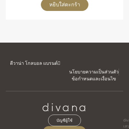
หยิบใส่ตะกร้า
ดีวาน่า โกลบอล แบรนด์
นโยบายความเป็นส่วนตัว
ข้อกำหนดและเงื่อนไข
di
บัญชีผู้ใช้
เส