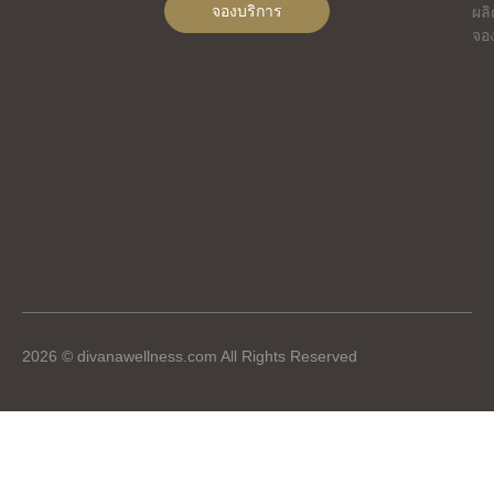
จองบริการ
ผลิ
จอ
2026 © divanawellness.com All Rights Reserved