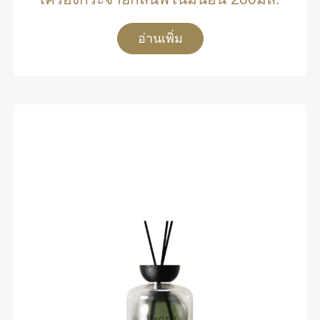
อ่านเพิ่ม