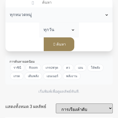
ค้นหา
การค้นหายอดนิยม
ราชินี
Room
เกรปฟรุต
คว
เอน
ให้พลัง
เกรด
เติมพลัง
เอนเนอร์
พลังงาน
เริ่มพิมพ์เพื่อดูผลลัพธ์ทันที.
แสดงทั้งหมด 3 ผลลัพธ์