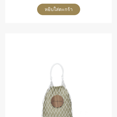
หยิบใส่ตะกร้า