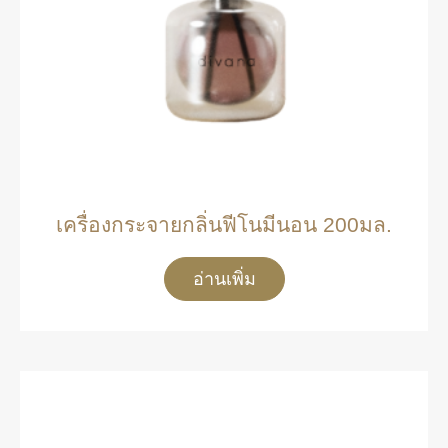
เครื่องกระจายกลิ่นฟีโนมีนอน 200มล.
อ่านเพิ่ม