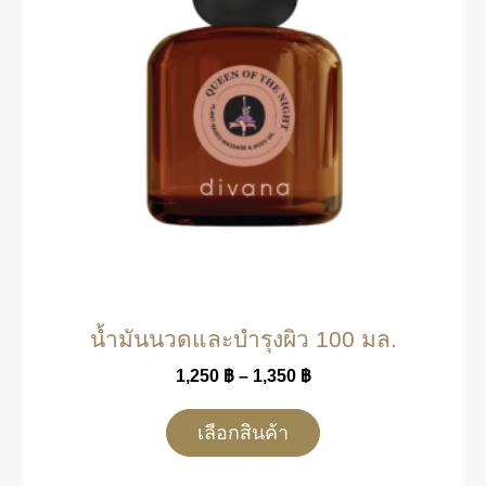
น้ำมันนวดและบำรุงผิว 100 มล.
1,250
฿
–
1,350
฿
เลือกสินค้า