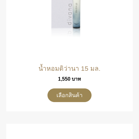
น้ำหอมดิว่านา 15 มล.
1,550
บาท
เลือกสินค้า