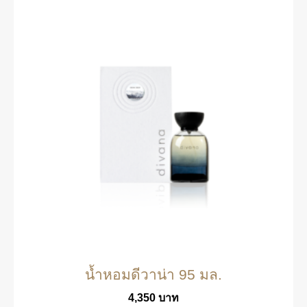
น้ำหอมดีวาน่า 95 มล.
4,350
บาท