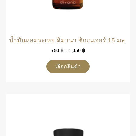
น้ำมันหอมระเหย ดิมานา ซิกเนเจอร์ 15 มล.
750
฿
–
1,050
฿
เลือกสินค้า