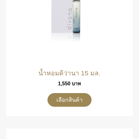
น้ำหอมดิว่านา 15 มล.
1,550
บาท
เลือกสินค้า