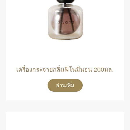
เครื่องกระจายกลิ่นฟีโนมีนอน 200มล.
อ่านเพิ่ม