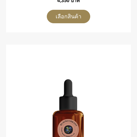
4,350
บาท
เลือกสินค้า