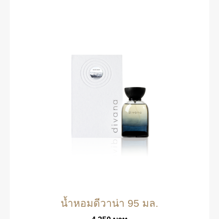
น้ำหอมดีวาน่า 95 มล.