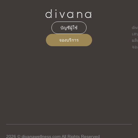
di
บัญชีผู้ใช้
เส
จองบริการ
ผลิ
จอ
2026 © divanawellness.com All Rights Reserved