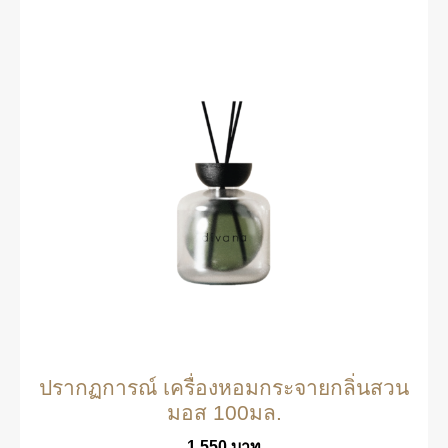
ปรากฏการณ์ เครื่องหอมกระจายกลิ่นสวน
มอส 100มล.
1,550
บาท