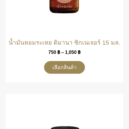
น้ำมันหอมระเหย ดิมานา ซิกเนเจอร์ 15 มล.
750
฿
–
1,050
฿
เลือกสินค้า