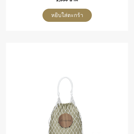
หยิบใส่ตะกร้า