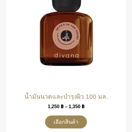
น้ำมันนวดและบำรุงผิว 100 มล.
1,250
฿
–
1,350
฿
เลือกสินค้า