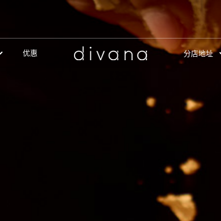
优惠
分店地址