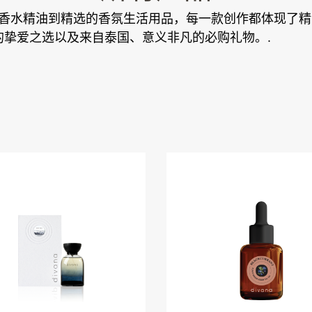
招牌香水精油到精选的香氛生活用品，每一款创作都体现了精湛
挚爱之选以及来自泰国、意义非凡的必购礼物。.