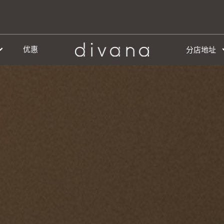
优惠
分店地址