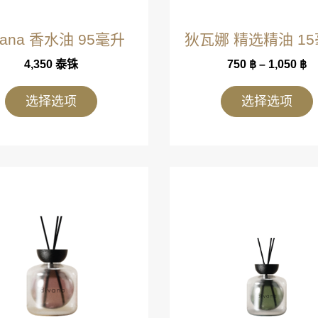
vana 香水油 95毫升
狄瓦娜 精选精油 15
4,350
泰铢
750
฿
–
1,050
฿
选择选项
选择选项