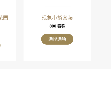
花园
现象小袋套装
890
泰铢
选择选项