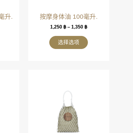
毫升.
按摩身体油 100毫升.
1,250
฿
–
1,350
฿
选择选项