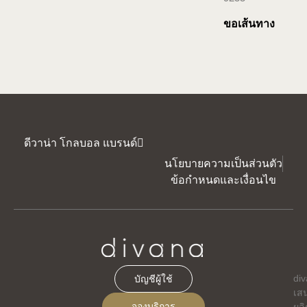
ขอเส้นทาง
ดีวาน่า โกลบอล แบรนด์
นโยบายความเป็นส่วนตัว
ข้อกำหนดและเงื่อนไข
di
บัญชีผู้ใช้
เส
จองบริการ
ผลิ