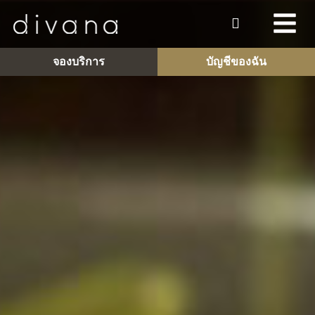
จองบริการ
บัญชีของฉัน