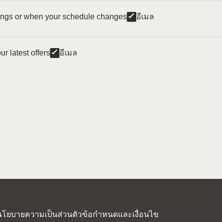
ings or when your schedule changes
อีเมล
r latest offers
อีเมล
นโยบายความเป็นส่วนตัว
ข้อกำหนดและเงื่อนไข