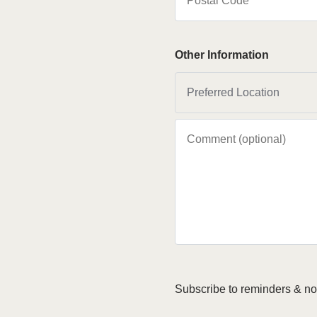
Other Information
Subscribe to reminders & not