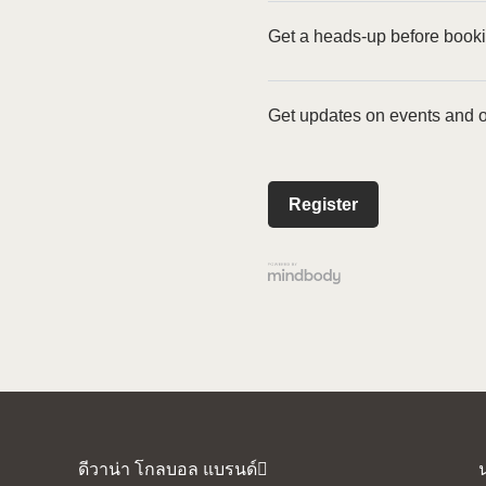
Get a heads-up before book
Get updates on events and ou
ดีวาน่า โกลบอล แบรนด์