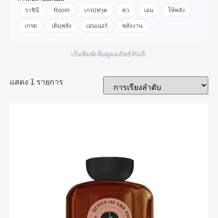
ราชินี
Room
เกรปฟรุต
คว
เอน
ให้พลัง
เกรด
เติมพลัง
เอนเนอร์
พลังงาน
เริ่มพิมพ์เพื่อดูผลลัพธ์ทันที.
แสดง 1 รายการ