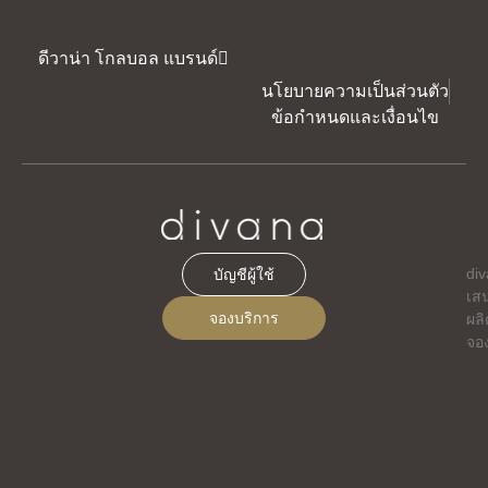
ดีวาน่า โกลบอล แบรนด์
นโยบายความเป็นส่วนตัว
ข้อกำหนดและเงื่อนไข
di
บัญชีผู้ใช้
เส
จองบริการ
ผลิ
จอ