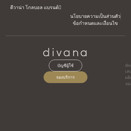
ดีวาน่า โกลบอล แบรนด์
นโยบายความเป็นส่วนตัว
ข้อกำหนดและเงื่อนไข
di
บัญชีผู้ใช้
เส
จองบริการ
ผลิ
จอ