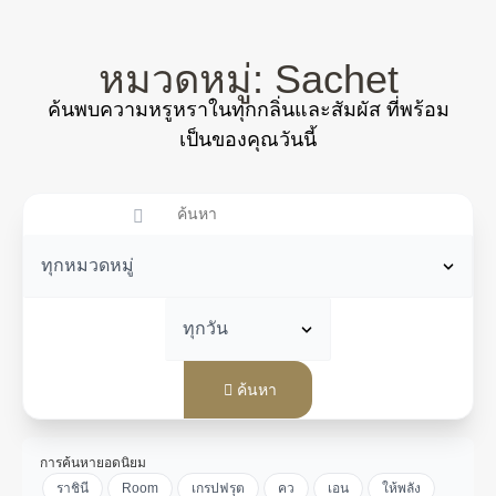
หมวดหมู่: Sachet
ค้นพบความหรูหราในทุกกลิ่นและสัมผัส ที่พร้อม
เป็นของคุณวันนี้
ค้นหา
การค้นหายอดนิยม
ราชินี
Room
เกรปฟรุต
คว
เอน
ให้พลัง