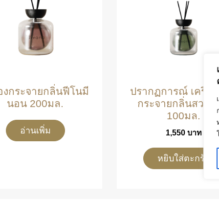
่องกระจายกลิ่นฟีโนมี
ปรากฏการณ์ เครื่อ
นอน 200มล.
กระจายกลิ่นสวน
100มล.
อ่านเพิ่ม
1,550
บาท
หยิบใส่ตะกร้า