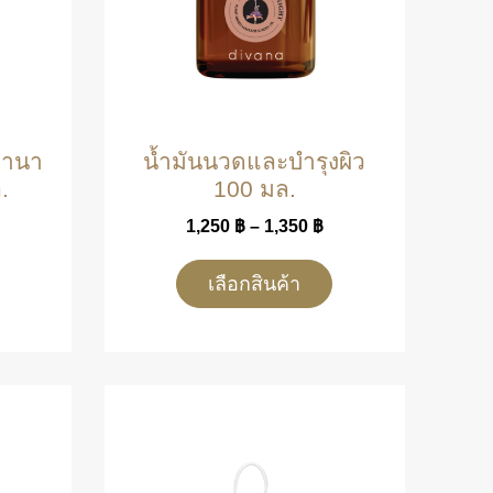
มานา
น้ำมันนวดและบำรุงผิว
.
100 มล.
1,250
฿
–
1,350
฿
เลือกสินค้า