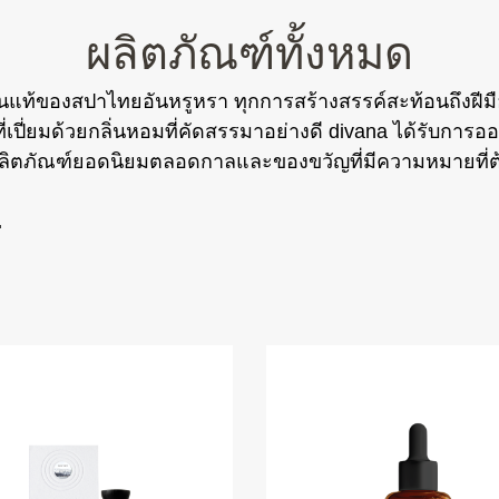
ผลิตภัณฑ์ทั้งหมด
่นแท้ของสปาไทยอันหรูหรา ทุกการสร้างสรรค์สะท้อนถึงฝีมื
ี่เปี่ยมด้วยกลิ่นหอมที่คัดสรรมาอย่างดี divana ได้รับการอ
ลิตภัณฑ์ยอดนิยมตลอดกาลและของขวัญที่มีความหมายที่ต
.