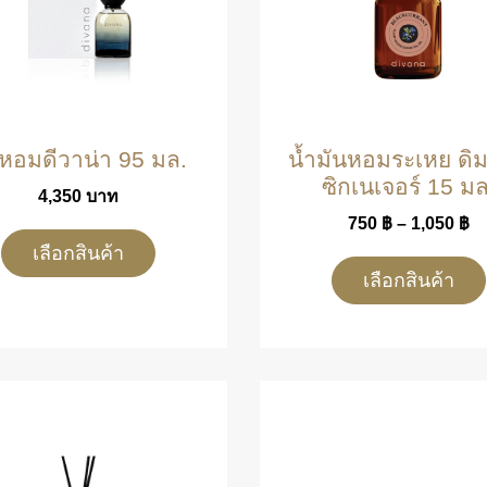
ำหอมดีวาน่า 95 มล.
น้ำมันหอมระเหย ดิ
ซิกเนเจอร์ 15 มล
4,350
บาท
750
฿
–
1,050
฿
เลือกสินค้า
เลือกสินค้า