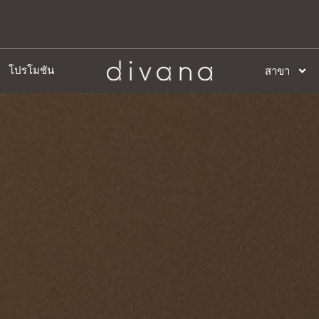
โปรโมชัน
สาขา