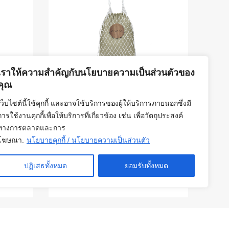
เราให้ความสำคัญกับนโยบายความเป็นส่วนตัวของ
คุณ
งหอม
ชุดซองฟีโนมีนอน
เว็บไซต์นี้ใช้คุกกี้ และอาจใช้บริการของผู้ให้บริการภายนอกซึ่งมี
มอส
890
บาท
การใช้งานคุกกี้เพื่อให้บริการที่เกี่ยวข้อง เช่น เพื่อวัตถุประสงค์
ทางการตลาดและการ
เลือกสินค้า
โฆษณา.
นโยบายคุกกี้ / นโยบายความเป็นส่วนตัว
ปฏิเสธทั้งหมด
ยอมรับทั้งหมด