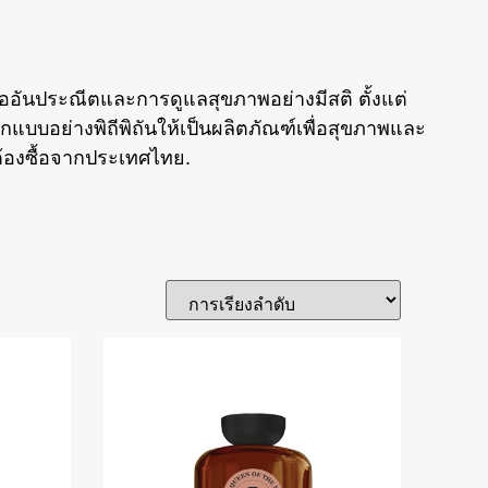
ออันประณีตและการดูแลสุขภาพอย่างมีสติ ตั้งแต่
อกแบบอย่างพิถีพิถันให้เป็นผลิตภัณฑ์เพื่อสุขภาพและ
้องซื้อจากประเทศไทย.