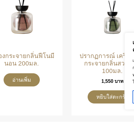
่องกระจายกลิ่นฟีโนมี
ปรากฏการณ์ เครื่อ
นอน 200มล.
กระจายกลิ่นสวน
100มล.
อ่านเพิ่ม
1,550
บาท
หยิบใส่ตะกร้า