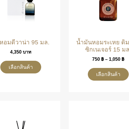
ำหอมดีวาน่า 95 มล.
น้ำมันหอมระเหย ดิ
ซิกเนเจอร์ 15 มล
4,350
บาท
750
฿
–
1,050
฿
เลือกสินค้า
เลือกสินค้า