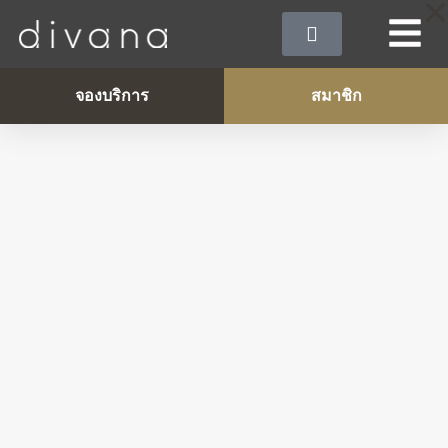
จองบริการ
สมาชิก