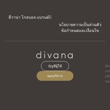
ดีวาน่า โกลบอล แบรนด์
นโยบายความเป็นส่วนตัว
ข้อกำหนดและเงื่อนไข
di
บัญชีผู้ใช้
เส
จองบริการ
ผลิ
จอ