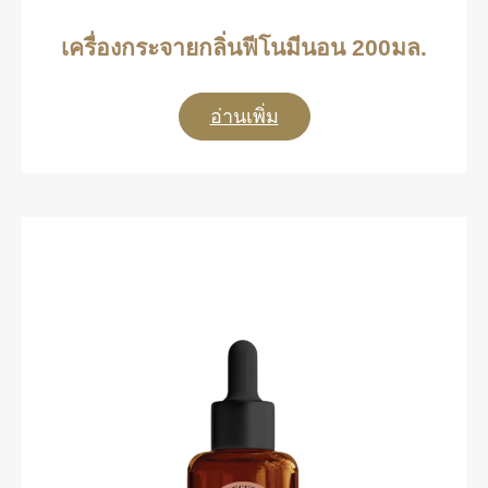
เครื่องกระจายกลิ่นฟีโนมีนอน 200มล.
อ่านเพิ่ม