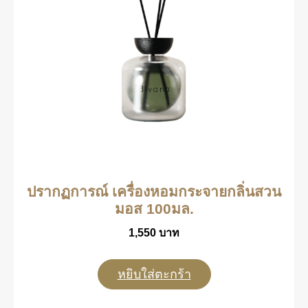
ปรากฏการณ์ เครื่องหอมกระจายกลิ่นสวน
มอส 100มล.
1,550
บาท
หยิบใส่ตะกร้า