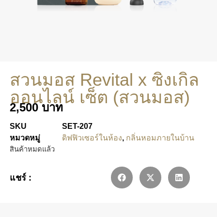
สวนมอส Revital x ซิงเกิล
ออนไลน์ เซ็ต (สวนมอส)
2,500
บาท
SKU
SET-207
หมวดหมู่
ดิฟฟิวเซอร์ในห้อง
,
กลิ่นหอมภายในบ้าน
สินค้าหมดแล้ว
แชร์ :