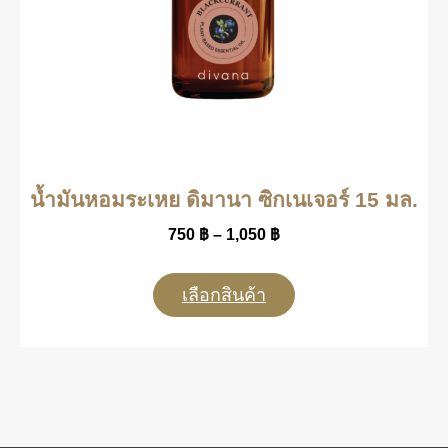
น้ำมันหอมระเหย ดิมานา ซิกเนเจอร์ 15 มล.
750
฿
–
1,050
฿
เลือกสินค้า