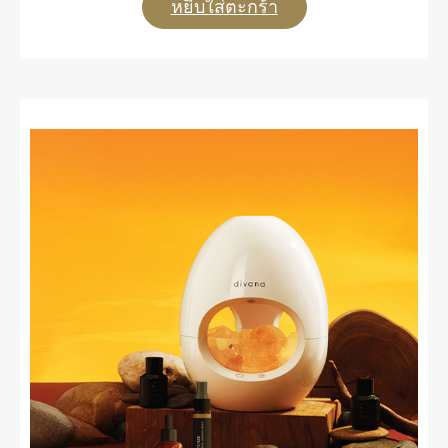
หยิบใส่ตะกร้า