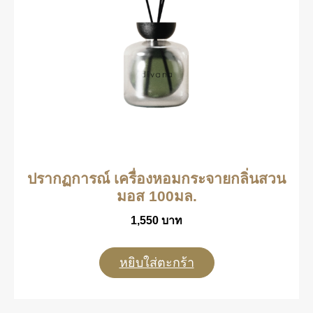
ปรากฏการณ์ เครื่องหอมกระจายกลิ่นสวน
มอส 100มล.
1,550
บาท
หยิบใส่ตะกร้า