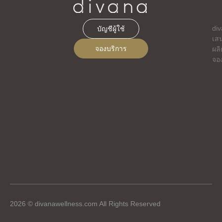
di
บัญชีผู้ใช้
เส
จองบริการ
ผลิ
จอ
2026 © divanawellness.com All Rights Reserved