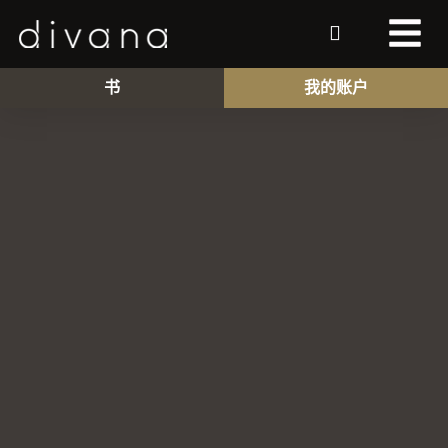
书
我的账户