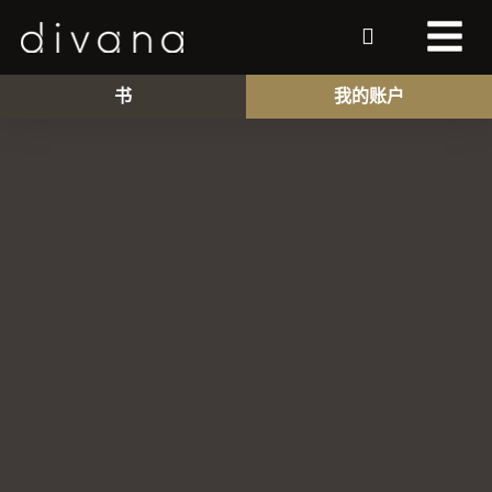
书
我的账户