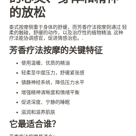
的放松
泰式按摩侧重于身体的舒缓，而芳香疗法按摩则通过
轻
柔的触碰，舒缓的动作，以及治疗性的植物精油
. 这种
疗法能协调感官，促进情感治愈。.
芳香疗法按摩的关键特征
使用温暖、优质的精油
轻柔至中度压力，舒缓紧张感
镇静神经系统，降低压力水平
增强精神清晰度和情绪平衡
促进深度、宁静的睡眠
滋润和滋养肌肤
它最适合谁？