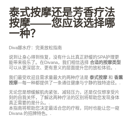
泰式按摩还是芳香疗法
按摩——您应该选择哪
一种？
Diva娜水疗：完美放松指南
说到让身心得到恢复，没有什么比真正舒缓的SPA护理更
能带来极乐了。在Divana，我们相信选择
合适的按摩类型
可以从更深层次、更有意义的层面提升您的放松体验。.
我们最受欢迎且需求量最大的两种疗法是
泰式按摩
和
香薰
按摩
—每一种都提供了一条通往健康与宁静的独特途径。.
无论您是想缓解肌肉紧张、减轻压力，还是仅仅想享受片
刻的自我关怀，了解这两种疗法的区别将帮助您发现身体
真正需要的是什么。.
本指南将帮助您决定最适合您的疗程，同时也能让您一窥
Divana 的招牌特色。.