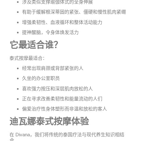
涉及类似支撑瑜伽体式的全身伸展
有助于缓解根深蒂固的紧张、僵硬和慢性肌肉紧绷
增强柔韧性、血液循环和整体活动能力
提神醒脑，令身体焕发活力
它最适合谁？
泰式按摩最适合：
经常出现肩颈或背部紧张的人
久坐的办公室职员
喜欢强力按压和深层肌肉放松的人
正在寻求改善柔韧性和能量流动的人们
偏爱治疗性身体塑形而非温和放松的客人
迪瓦娜泰式按摩体验
在 Divana，我们将传统的泰国疗法与现代养生知识相结
合。.