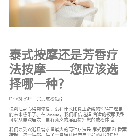
泰式按摩还是芳香疗
法按摩——您应该选
择哪一种？
Diva娜水疗：完美放松指南
说到让身心得到恢复，没有什么比真正舒缓的SPA护理更
能带来极乐了。在Divana，我们相信选择
合适的按摩类型
可以从更深层次、更有意义的层面提升您的放松体验。.
我们最受欢迎且需求量最大的两种疗法是
泰式按摩
和
香薰
按摩
—每一种都提供了一条通往健康与宁静的独特途径。.