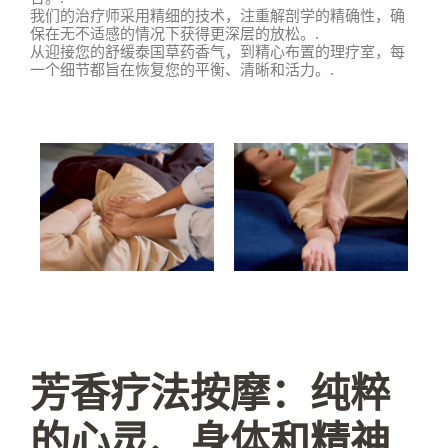
我们的治疗师采用精细的技术，注重解剖学的精确性，确
保在无不适感的情况下获得更深层的放松。.
从迎接您的舒缓泰国草药香气，到精心布置的理疗室，每
一个细节都旨在恢复您的平衡、清晰和活力。.
芳香疗法按摩：纯粹
的心灵、身体和精神