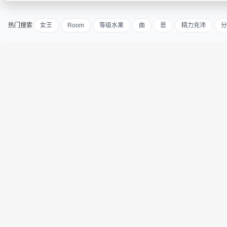
热门搜索
女王
Room
等级水果
曲
恩
精力充沛
分
显示单一结果