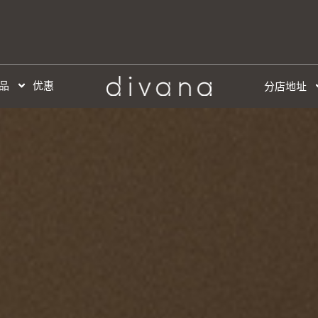
优惠
分店地址