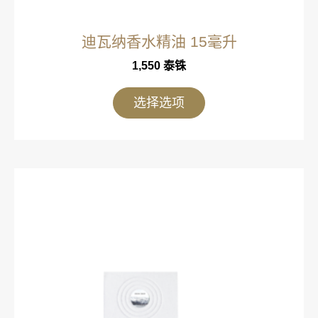
迪瓦纳香水精油 15毫升
1,550
泰铢
选择选项