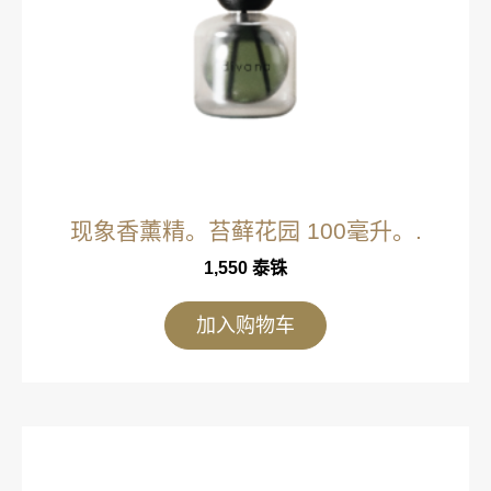
现象香薰精。苔藓花园 100毫升。.
1,550
泰铢
加入购物车