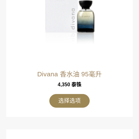
Divana 香水油 95毫升
4,350
泰铢
选择选项