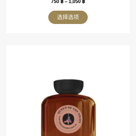
750
฿
–
1,050
฿
选择选项