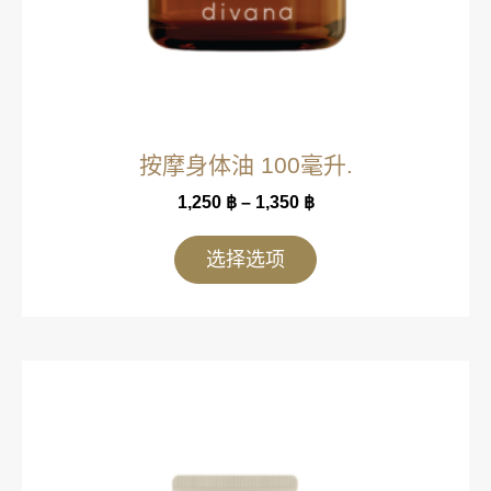
按摩身体油 100毫升.
1,250
฿
–
1,350
฿
选择选项