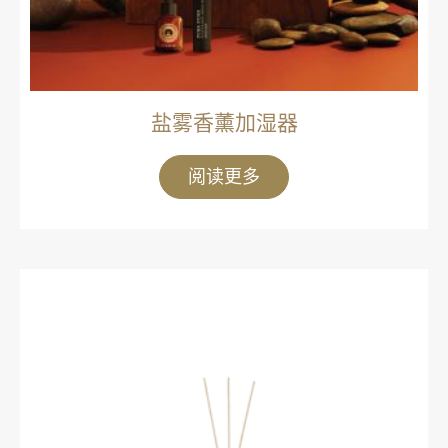
盐雾香薰加湿器
阅读更多