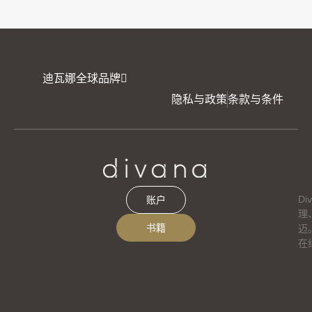
迪瓦娜全球品牌
隐私与政策
条款与条件
D
账户
理
书籍
迈
在