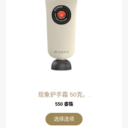
现象护手霜 50克。.
550
泰铢
选择选项