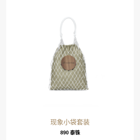
现象小袋套装
890
泰铢