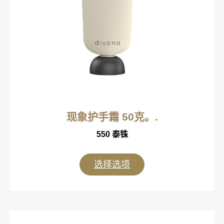
现象护手霜 50克。.
550
泰铢
选择选项