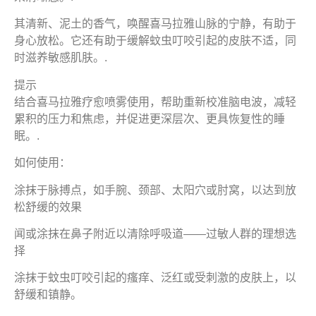
其清新、泥土的香气，唤醒喜马拉雅山脉的宁静，有助于
身心放松。它还有助于缓解蚊虫叮咬引起的皮肤不适，同
时滋养敏感肌肤。.
提示
结合喜马拉雅疗愈喷雾使用，帮助重新校准脑电波，减轻
累积的压力和焦虑，并促进更深层次、更具恢复性的睡
眠。.
如何使用：
涂抹于脉搏点，如手腕、颈部、太阳穴或肘窝，以达到放
松舒缓的效果
闻或涂抹在鼻子附近以清除呼吸道——过敏人群的理想选
择
涂抹于蚊虫叮咬引起的瘙痒、泛红或受刺激的皮肤上，以
舒缓和镇静。