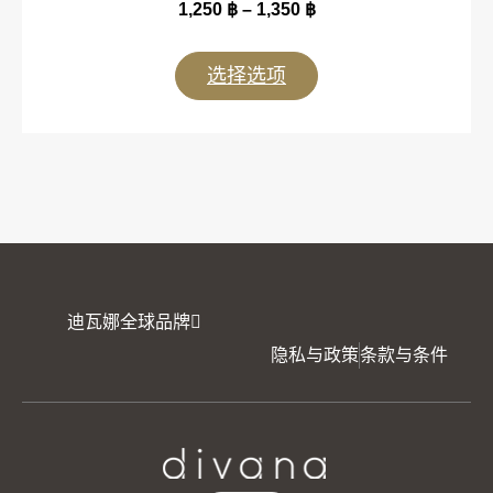
1,250
฿
–
1,350
฿
选择选项
迪瓦娜全球品牌
隐私与政策
条款与条件