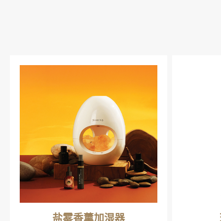
盐雾香薰加湿器