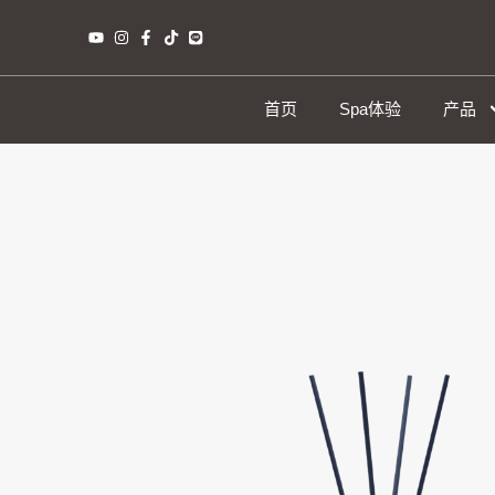
首页
Spa体验
产品