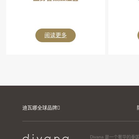
阅读更多
迪瓦娜全球品牌
Divana 是一个奢华