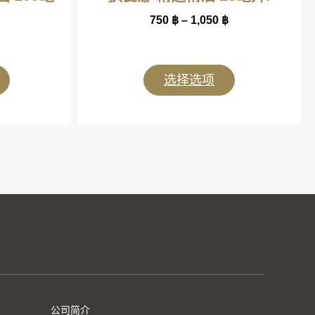
750
฿
–
1,050
฿
选择选项
公司简介