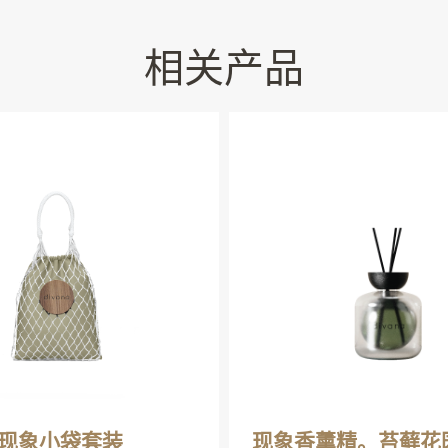
相关产品
现象小袋套装
现象香薰精。苔藓花园