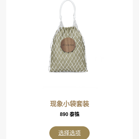
现象小袋套装
890
泰铢
选择选项