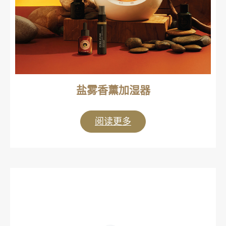
盐雾香薰加湿器
阅读更多