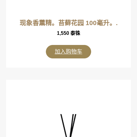
现象香薰精。苔藓花园 100毫升。.
1,550
泰铢
加入购物车