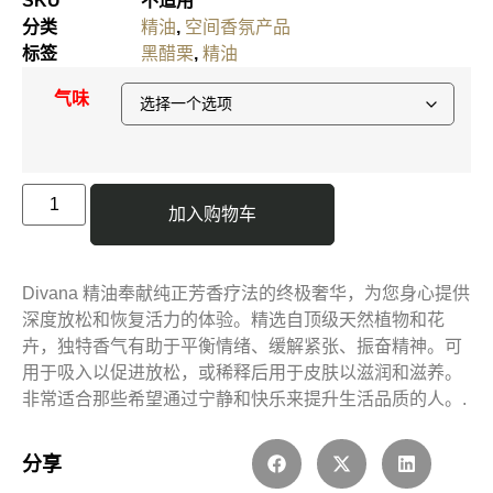
SKU
不适用
分类
精油
,
空间香氛产品
标签
黑醋栗
,
精油
气味
加入购物车
Divana 精油奉献纯正芳香疗法的终极奢华，为您身心提供
深度放松和恢复活力的体验。精选自顶级天然植物和花
卉，独特香气有助于平衡情绪、缓解紧张、振奋精神。可
用于吸入以促进放松，或稀释后用于皮肤以滋润和滋养。
非常适合那些希望通过宁静和快乐来提升生活品质的人。.
分享