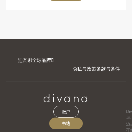
迪瓦娜全球品牌
隐私与政策
条款与条件
D
账户
理
书籍
迈
在