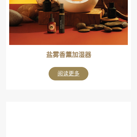
盐雾香薰加湿器
阅读更多