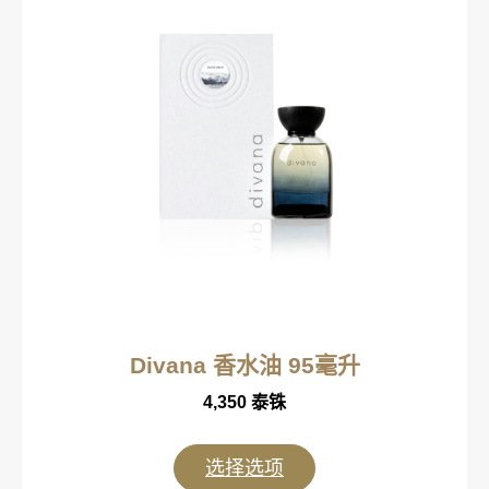
Divana 香水油 95毫升
4,350
泰铢
选择选项