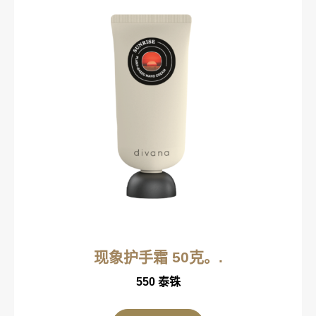
现象护手霜 50克。.
550
泰铢