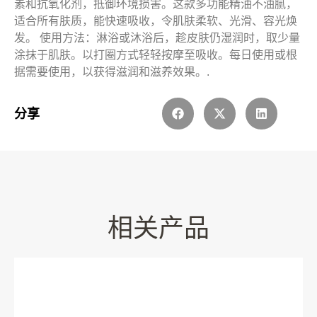
素和抗氧化剂，抵御环境损害。这款多功能精油不油腻，
适合所有肤质，能快速吸收，令肌肤柔软、光滑、容光焕
发。 使用方法：淋浴或沐浴后，趁皮肤仍湿润时，取少量
涂抹于肌肤。以打圈方式轻轻按摩至吸收。每日使用或根
据需要使用，以获得滋润和滋养效果。.
分享
相关产品