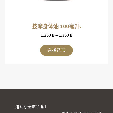
按摩身体油 100毫升.
1,250
฿
–
1,350
฿
选择选项
迪瓦娜全球品牌